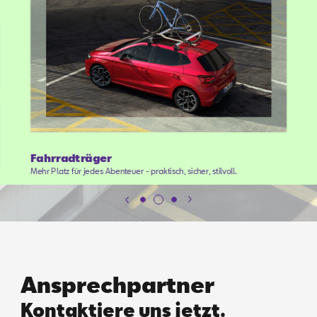
Fahrradträger
Mehr Platz für jedes Abenteuer - praktisch, sicher, stilvoll.
Ansprechpartner
Kontaktiere uns jetzt.