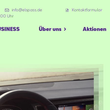
info@elspass.de
Kontaktformular
8:00 Uhr
USINESS
Über uns
Aktionen