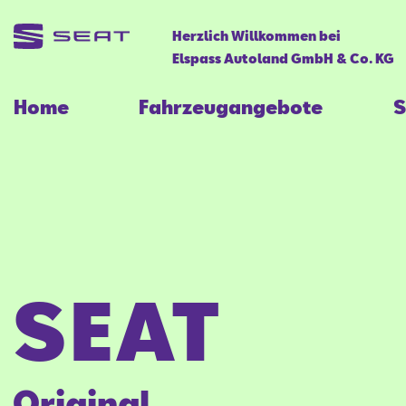
Herzlich Willkommen bei
Elspass Autoland GmbH & Co. KG
Home
Fahrzeugangebote
S
SEAT
Original