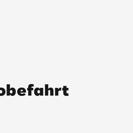
robefahrt