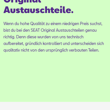
Austauschteile.
Wenn du hohe Qua­li­tät zu ei­nem nied­ri­gen Preis suchst,
bist du bei den SEAT Ori­gi­nal Aus­tausch­tei­len ge­nau
rich­tig. Denn die­se wur­den von uns tech­nisch
auf­be­rei­tet, gründ­lich kon­trol­liert und un­ter­schei­den sich
qua­li­ta­tiv nicht von den ur­sprüng­lich ver­bau­ten Tei­len.