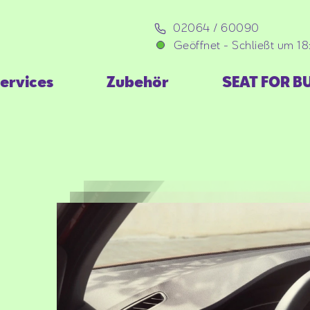
02064 / 60090
Geöffnet
-
Schließt um 1
ervices
Zubehör
SEAT FOR B