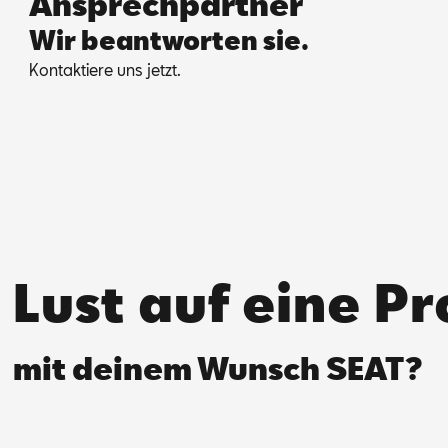
Ansprechpartner
Wir beantworten sie.
Kon­tak­tie­re uns jetzt.
Lust auf eine P
mit deinem Wunsch SEAT?